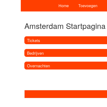
Home
Toevoegen
Amsterdam Startpagina
Tickets
Bedrijven
Overnachten